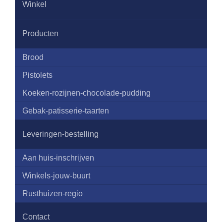
Ontbijtmand
Winkel
belegde broodjes
Producten
Brood
Pistolets
Koeken-rozijnen-chocolade-pudding
Gebak-patisserie-taarten
Leveringen-bestelling
Aan huis-inschrijven
Winkels-jouw-buurt
Rusthuizen-regio
Contact