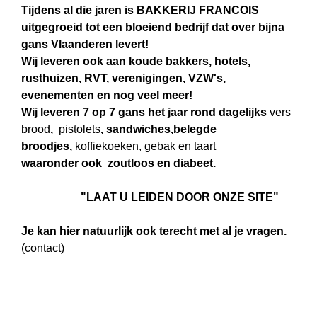
Tijdens al die jaren is BAKKERIJ FRANCOIS
uitgegroeid tot een bloeiend bedrijf dat over bijna
gans Vlaanderen levert!
Wij leveren ook aan koude bakkers, hotels,
rusthuizen, RVT, verenigingen, VZW's,
evenementen en nog veel meer!
Wij leveren 7 op 7 gans het jaar rond dagelijks
vers
brood
,
pistolets
, sandwiches,belegde
broodjes,
koffiekoeken,
gebak en taart
waaronder ook zoutloos en diabeet.
"LAAT U LEIDEN DOOR ONZE SITE"
Je kan hier natuurlijk ook terecht met al je vragen.
(contact)