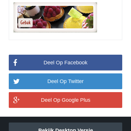
Deel Op Facebook
Deel Op Twitter
Deel Op Google Plus
Bekijk Desktop Versie