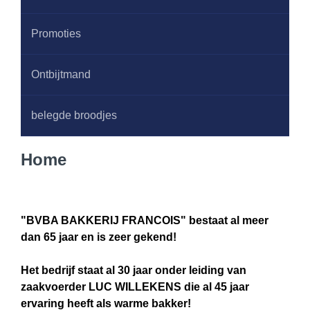
Promoties
Ontbijtmand
belegde broodjes
Hom
e
"BVBA BAKKERIJ FRANCOIS" bestaat al meer
dan 65 jaar en is zeer gekend!
Het bedrijf staat al 30 jaar onder leiding van
zaakvoerder LUC WILLEKENS die al 45 jaar
ervaring heeft als warme bakker!